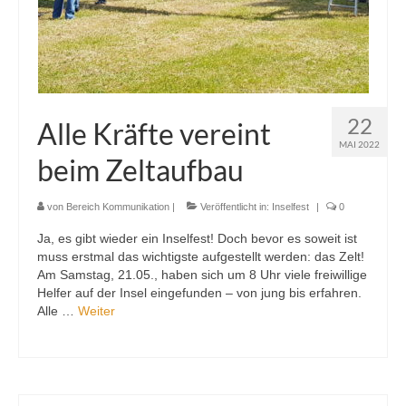
22
Alle Kräfte vereint
MAI 2022
beim Zeltaufbau
von
Bereich Kommunikation
|
Veröffentlicht in:
Inselfest
|
0
Ja, es gibt wieder ein Inselfest! Doch bevor es soweit ist
muss erstmal das wichtigste aufgestellt werden: das Zelt!
Am Samstag, 21.05., haben sich um 8 Uhr viele freiwillige
Helfer auf der Insel eingefunden – von jung bis erfahren.
Alle …
Weiter