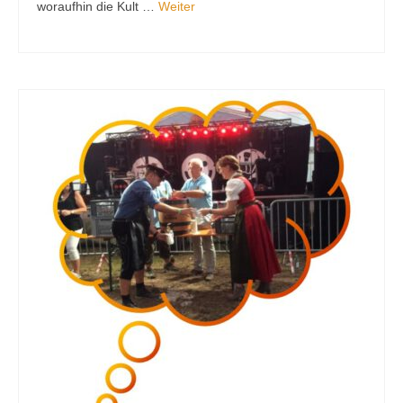
woraufhin die Kult …
Weiter