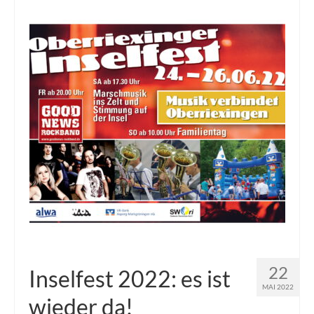
22
Inselfest 2022: es ist
MAI 2022
wieder da!