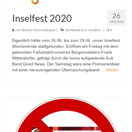
26
Inselfest 2020
JUNI 2020
von
Bereich Kommunikation
|
Veröffentlicht in:
Inselfest
|
0
Eigentlich hätte vom 26.06. bis zum 29.06. unser Inselfest
Wochenende stattgefunden. Eröffnet am Freitag mit dem
gekonnten Faßanstich unseres Bürgermeisters Frank
Wittendorfer, gefolgt durch die furios aufspielende Kult
Band Good News. Der Samstag wäre eine Premierenfeier
mit einer herausragenden Überraschungsband …
Weiter