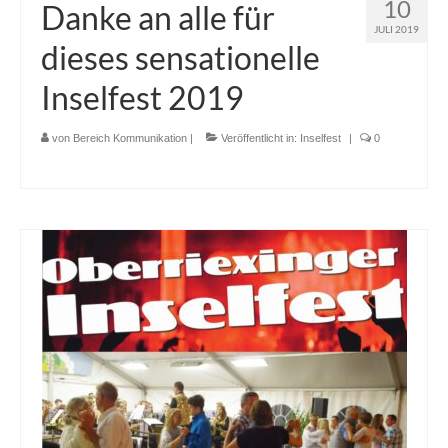
10
Danke an alle für
JULI 2019
dieses sensationelle
Inselfest 2019
von
Bereich Kommunikation
|
Veröffentlicht in:
Inselfest
|
0