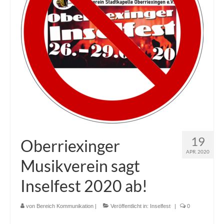
19
Oberriexinger
APR. 2020
Musikverein sagt
Inselfest 2020 ab!
von
Bereich Kommunikation
|
Veröffentlicht in:
Inselfest
|
0