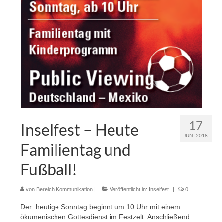
17
Inselfest – Heute
JUNI 2018
Familientag und
Fußball!
von
Bereich Kommunikation
|
Veröffentlicht in:
Inselfest
|
0
Der heutige Sonntag beginnt um 10 Uhr mit einem
ökumenischen Gottesdienst im Festzelt. Anschließend