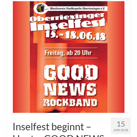
15
Inselfest beginnt –
JUNI 2018