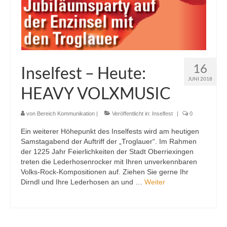
16
Inselfest – Heute:
JUNI 2018
HEAVY VOLXMUSIC
von
Bereich Kommunikation
|
Veröffentlicht in:
Inselfest
|
0
Ein weiterer Höhepunkt des Inselfests wird am heutigen
Samstagabend der Auftriff der „Troglauer“. Im Rahmen
der 1225 Jahr Feierlichkeiten der Stadt Oberriexingen
treten die Lederhosenrocker mit Ihren unverkennbaren
Volks-Rock-Kompositionen auf. Ziehen Sie gerne Ihr
Dirndl und Ihre Lederhosen an und …
Weiter