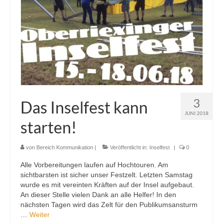
3
Das Inselfest kann
JUNI 2018
starten!
von
Bereich Kommunikation
|
Veröffentlicht in:
Inselfest
|
0
Alle Vorbereitungen laufen auf Hochtouren. Am
sichtbarsten ist sicher unser Festzelt. Letzten Samstag
wurde es mit vereinten Kräften auf der Insel aufgebaut.
An dieser Stelle vielen Dank an alle Helfer! In den
nächsten Tagen wird das Zelt für den Publikumsansturm
…
Weiter