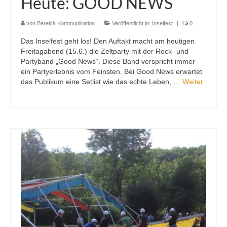
Heute: GOOD NEWS
von
Bereich Kommunikation
|
Veröffentlicht in:
Inselfest
|
0
Das Inselfest geht los! Den Auftakt macht am heutigen
Freitagabend (15.6.) die Zeltparty mit der Rock- und
Partyband „Good News“. Diese Band verspricht immer
ein Partyerlebnis vom Feinsten. Bei Good News erwartet
das Publikum eine Setlist wie das echte Leben, …
Weiter