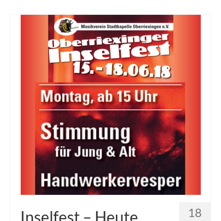
18
Inselfest – Heute