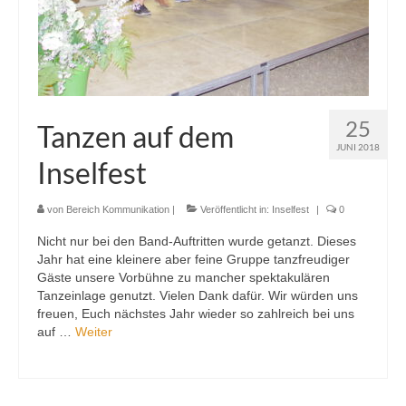
25
Tanzen auf dem
JUNI 2018
Inselfest
von
Bereich Kommunikation
|
Veröffentlicht in:
Inselfest
|
0
Nicht nur bei den Band-Auftritten wurde getanzt. Dieses
Jahr hat eine kleinere aber feine Gruppe tanzfreudiger
Gäste unsere Vorbühne zu mancher spektakulären
Tanzeinlage genutzt. Vielen Dank dafür. Wir würden uns
freuen, Euch nächstes Jahr wieder so zahlreich bei uns
auf …
Weiter