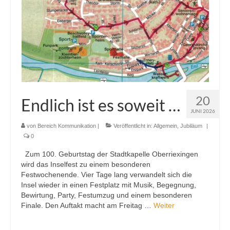
20
Endlich ist es soweit …
JUNI 2026
von
Bereich Kommunikation
|
Veröffentlicht in:
Allgemein
,
Jubiläum
|
0
Zum 100. Geburtstag der Stadtkapelle Oberriexingen
wird das Inselfest zu einem besonderen
Festwochenende. Vier Tage lang verwandelt sich die
Insel wieder in einen Festplatz mit Musik, Begegnung,
Bewirtung, Party, Festumzug und einem besonderen
Finale. Den Auftakt macht am Freitag …
Weiter