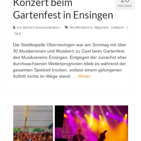
Konzert beim
MAI 2026
Gartenfest in Ensingen
von
Bereich Kommunikation
|
Veröffentlicht in:
Allgemein
,
Jubiläum
|
0
Die Stadtkapelle Oberriexingen war am Sonntag mit über
30 Musikerinnen und Musikern zu Gast beim Gartenfest
des Musikvereins Ensingen. Entgegen der zunächst eher
durchwachsenen Wetterprognosen blieb es während der
gesamten Spielzeit trocken, sodass einem gelungenen
Auftritt nichts im Wege stand. …
Weiter