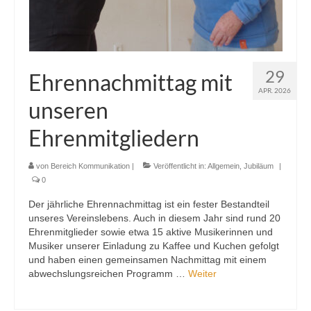
29
Ehrennachmittag mit
APR. 2026
unseren
Ehrenmitgliedern
von
Bereich Kommunikation
|
Veröffentlicht in:
Allgemein
,
Jubiläum
|
0
Der jährliche Ehrennachmittag ist ein fester Bestandteil
unseres Vereinslebens. Auch in diesem Jahr sind rund 20
Ehrenmitglieder sowie etwa 15 aktive Musikerinnen und
Musiker unserer Einladung zu Kaffee und Kuchen gefolgt
und haben einen gemeinsamen Nachmittag mit einem
abwechslungsreichen Programm …
Weiter