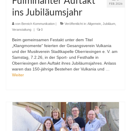
Fulminanter Auftakt
FEB. 2026
ins Jubiläumsjahr
von
Bereich Kommunikation
|
Veröffentlicht in:
Allgemein
,
Jubiläum
,
Veranstaltung
|
0
Beim gemeinsamen Festakt unter dem Titel
„Klangmomente“ feierten der Gesangsverein Vulkania
und der Musikverein Stadtkapelle Oberriexingen e. V. am
Samstag, 7.2.26, in der Sport- und Festhalle in
Oberriexingen den Auftakt ihres Jubiläumsjahres. Anlass
waren das 150-jährige Bestehen der Vulkania und …
Weiter