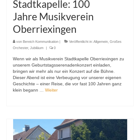
Stadtkapelle: 100
Jahre Musikverein
Oberriexingen
von
Bereich Kommunikation
|
Veröffentlicht in:
Allgemein
,
Großes
Orchester
,
Jubiläum
|
0
Wenn wir als Musikverein Stadtkapelle Oberriexingen zu
unserem Geburtstagsserenadenkonzert einladen,
bringen wir mehr als nur ein Konzert auf die Bühne.
Dieser Abend ist eine Verbeugung vor unserer eigenen
Geschichte – einer Reise, die vor fast 100 Jahren ganz
klein begann …
Weiter