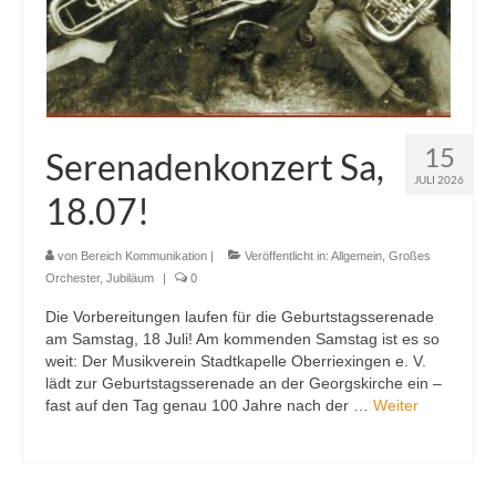
15
Serenadenkonzert Sa,
JULI 2026
18.07!
von
Bereich Kommunikation
|
Veröffentlicht in:
Allgemein
,
Großes
Orchester
,
Jubiläum
|
0
Die Vorbereitungen laufen für die Geburtstagsserenade
am Samstag, 18 Juli! Am kommenden Samstag ist es so
weit: Der Musikverein Stadtkapelle Oberriexingen e. V.
lädt zur Geburtstagsserenade an der Georgskirche ein –
fast auf den Tag genau 100 Jahre nach der …
Weiter