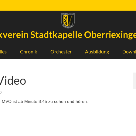
verein Stadtkapelle Oberriexinge
lles
Chronik
Orchester
Ausbildung
Downl
Video
0
r MVO ist ab Minute 8:45 zu sehen und hören: