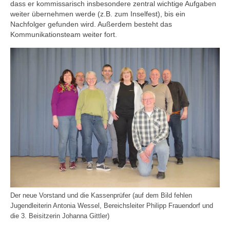
dass er kommissarisch insbesondere zentral wichtige Aufgaben
weiter übernehmen werde (z.B. zum Inselfest), bis ein
Nachfolger gefunden wird. Außerdem besteht das
Kommunikationsteam weiter fort.
Der neue Vorstand und die Kassenprüfer (auf dem Bild fehlen
Jugendleiterin Antonia Wessel, Bereichsleiter Philipp Frauendorf und
die 3. Beisitzerin Johanna Gittler)