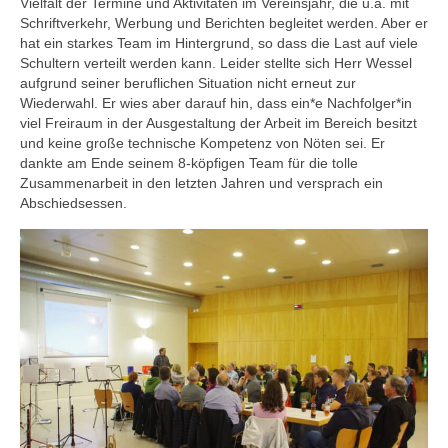
Vielfalt der Termine und Aktivitäten im Vereinsjahr, die u.a. mit
Schriftverkehr, Werbung und Berichten begleitet werden. Aber er
hat ein starkes Team im Hintergrund, so dass die Last auf viele
Schultern verteilt werden kann. Leider stellte sich Herr Wessel
aufgrund seiner beruflichen Situation nicht erneut zur
Wiederwahl. Er wies aber darauf hin, dass ein*e Nachfolger*in
viel Freiraum in der Ausgestaltung der Arbeit im Bereich besitzt
und keine große technische Kompetenz von Nöten sei. Er
dankte am Ende seinem 8-köpfigen Team für die tolle
Zusammenarbeit in den letzten Jahren und versprach ein
Abschiedsessen.