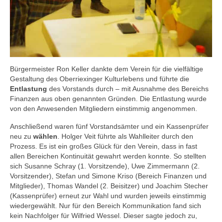
Bürgermeister Ron Keller dankte dem Verein für die vielfältige
Gestaltung des Oberriexinger Kulturlebens und führte die
Entlastung
des Vorstands durch – mit Ausnahme des Bereichs
Finanzen aus oben genannten Gründen. Die Entlastung wurde
von den Anwesenden Mitgliedern einstimmig angenommen.
Anschließend waren fünf Vorstandsämter und ein Kassenprüfer
neu zu
wählen
. Holger Veit führte als Wahlleiter durch den
Prozess. Es ist ein großes Glück für den Verein, dass in fast
allen Bereichen Kontinuität gewahrt werden konnte. So stellten
sich Susanne Schray (1. Vorsitzende), Uwe Zimmermann (2.
Vorsitzender), Stefan und Simone Kriso (Bereich Finanzen und
Mitglieder), Thomas Wandel (2. Beisitzer) und Joachim Stecher
(Kassenprüfer) erneut zur Wahl und wurden jeweils einstimmig
wiedergewählt. Nur für den Bereich Kommunikation fand sich
kein Nachfolger für Wilfried Wessel. Dieser sagte jedoch zu,