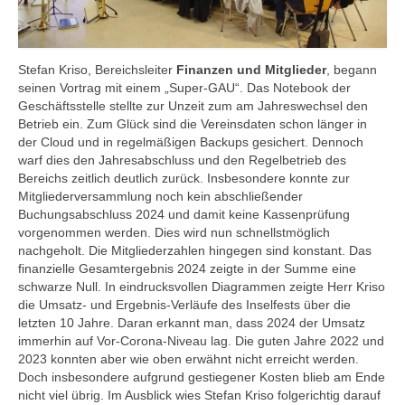
Stefan Kriso, Bereichsleiter
Finanzen und Mitglieder
, begann
seinen Vortrag mit einem „Super-GAU“. Das Notebook der
Geschäftsstelle stellte zur Unzeit zum am Jahreswechsel den
Betrieb ein. Zum Glück sind die Vereinsdaten schon länger in
der Cloud und in regelmäßigen Backups gesichert. Dennoch
warf dies den Jahresabschluss und den Regelbetrieb des
Bereichs zeitlich deutlich zurück. Insbesondere konnte zur
Mitgliederversammlung noch kein abschließender
Buchungsabschluss 2024 und damit keine Kassenprüfung
vorgenommen werden. Dies wird nun schnellstmöglich
nachgeholt. Die Mitgliederzahlen hingegen sind konstant. Das
finanzielle Gesamtergebnis 2024 zeigte in der Summe eine
schwarze Null. In eindrucksvollen Diagrammen zeigte Herr Kriso
die Umsatz- und Ergebnis-Verläufe des Inselfests über die
letzten 10 Jahre. Daran erkannt man, dass 2024 der Umsatz
immerhin auf Vor-Corona-Niveau lag. Die guten Jahre 2022 und
2023 konnten aber wie oben erwähnt nicht erreicht werden.
Doch insbesondere aufgrund gestiegener Kosten blieb am Ende
nicht viel übrig. Im Ausblick wies Stefan Kriso folgerichtig darauf