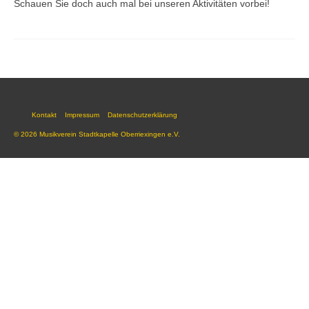
Schauen Sie doch auch mal bei unseren Aktivitäten vorbei!
Ausbildung
Downloads
Kontakt
Sponsoring
Kontakt
Impressum
Datenschutzerklärung
© 2026 Musikverein Stadtkapelle Oberriexingen e.V.