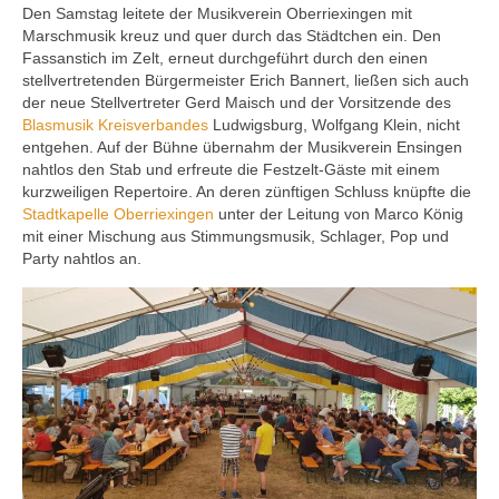
Den Samstag leitete der Musikverein Oberriexingen mit
Marschmusik kreuz und quer durch das Städtchen ein. Den
Fassanstich im Zelt, erneut durchgeführt durch den einen
stellvertretenden Bürgermeister Erich Bannert, ließen sich auch
der neue Stellvertreter Gerd Maisch und der Vorsitzende des
Blasmusik Kreisverbandes
Ludwigsburg, Wolfgang Klein, nicht
entgehen. Auf der Bühne übernahm der Musikverein Ensingen
nahtlos den Stab und erfreute die Festzelt-Gäste mit einem
kurzweiligen Repertoire. An deren zünftigen Schluss knüpfte die
Stadtkapelle Oberriexingen
unter der Leitung von Marco König
mit einer Mischung aus Stimmungsmusik, Schlager, Pop und
Party nahtlos an.