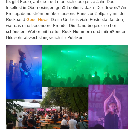
Es gibt Feste, auf die freut man sich das ganze Jahr. Das
Ausbildung
Inselfest in Oberriexingen gehört definitiv dazu. Der Beweis? Am
Freitagabend strömten über tausend Fans zur Zeltparty mit der
Downloads
Rockband
Good News
. Da im Umkreis viele Feste stattfanden,
war das eine besondere Freude. Die Band begeisterte bei
Kontakt
schönstem Wetter mit harten Rock-Nummern und mitreißenden
Hits sehr abwechslungsreich ihr Publikum.
Sponsoring