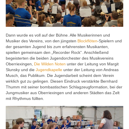
Dann wurde es voll auf der Bühne. Alle Musikerinnen und
Musiker des Vereins, von den jüngsten
Blockflöten
-Spielern und
der gesamten Jugend bis zum erfahrensten Musikanten,
spielten gemeinsam den „Recorder Rock“. Anschließend
begeisterten die beiden Jugendorchester des Musikvereins
Oberriexingen,
Die Wilden Noten
unter der Leitung von Margit
Slunsky und die
Jugendkapelle
unter der Leitung von Andreas
Musch, das Publikum. Die Jugendarbeit scheint dem Verein
wirklich gut zu gelingen. Diesen Eindruck verstärkte Bernhard
Thumm mit seiner bombastischen Schlagzeugformation, bei der
Jungmusiker aus Oberriexingen und anderen Städten das Zelt
mit Rhythmus füllten.