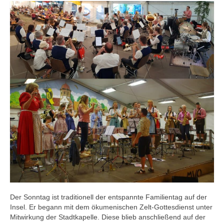
Der Sonntag ist traditionell der entspannte Familientag auf der
Insel. Er begann mit dem ökumenischen Zelt-Gottesdienst unter
Mitwirkung der Stadtkapelle. Diese blieb anschließend auf der