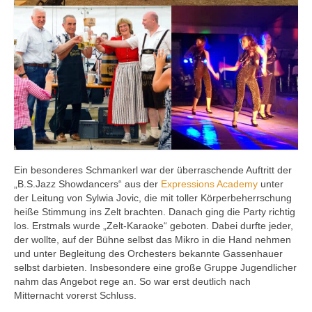
Ein besonderes Schmankerl war der überraschende Auftritt der
„B.S.Jazz Showdancers“ aus der
Expressions Academy
unter
der Leitung von Sylwia Jovic, die mit toller Körperbeherrschung
heiße Stimmung ins Zelt brachten. Danach ging die Party richtig
los. Erstmals wurde „Zelt-Karaoke“ geboten. Dabei durfte jeder,
der wollte, auf der Bühne selbst das Mikro in die Hand nehmen
und unter Begleitung des Orchesters bekannte Gassenhauer
selbst darbieten. Insbesondere eine große Gruppe Jugendlicher
nahm das Angebot rege an. So war erst deutlich nach
Mitternacht vorerst Schluss.