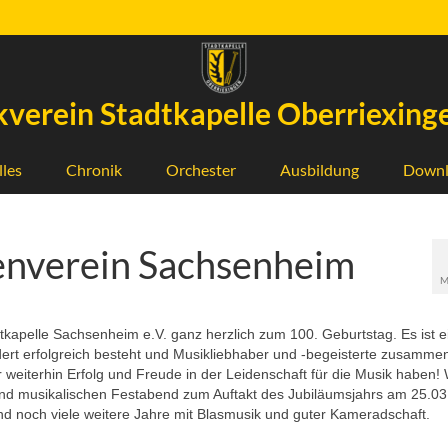
verein Stadtkapelle Oberriexinge
lles
Chronik
Orchester
Ausbildung
Downl
enverein Sachsenheim
M
tkapelle Sachsenheim e.V. ganz herzlich zum 100. Geburtstag. Es ist e
ert erfolgreich besteht und Musikliebhaber und -begeisterte zusammen
r weiterhin Erfolg und Freude in der Leidenschaft für die Musik haben! 
nd musikalischen Festabend zum Auftakt des Jubiläumsjahrs am 25.03
nd noch viele weitere Jahre mit Blasmusik und guter Kameradschaft.