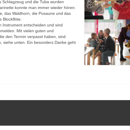
Das Schlagzeug und die Tuba wurden
larinette konnte man immer wieder hören.
te, das Waldhorn, die Posaune und das
 Blockflöte.
in Instrument entscheiden und sind
umelden. Mit vielen guten und
die den Termin verpasst haben, sind
n, siehe unten. Ein besonders Danke geht