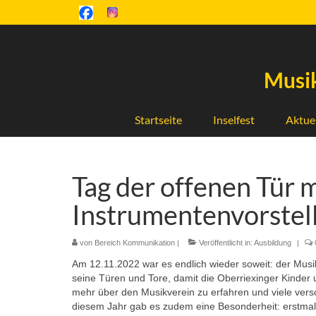
Musik
Startseite
Inselfest
Aktue
Tag der offenen Tür m
Instrumentenvorstel
von
Bereich Kommunikation
|
Veröffentlicht in:
Ausbildung
|
Am 12.11.2022 war es endlich wieder soweit: der Mus
seine Türen und Tore, damit die Oberriexinger Kinder 
mehr über den Musikverein zu erfahren und viele vers
diesem Jahr gab es zudem eine Besonderheit: erstma