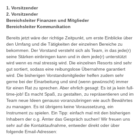
1. Vorsitzender
2. Vorsitzender
Bereichsleiter Finanzen und Mitglieder
Bereichsleiter Kommunikation
Bereits jetzt wäre der richtige Zeitpunkt, um erste Einblicke über
den Umfang und die Tätigkeiten der einzelnen Bereiche zu
bekommen. Der Vorstand versteht sich als Team, in das jede(r)
seine Stärken einbringen kann und in dem jede(r) unterstützt
wird wenn es mal stressig wird. Die einzelnen Resorts sind sehr
gut sortiert, sodass eine reibungslose Übernahme garantiert
wird. Die bisherigen Vorstandsmitglieder helfen zudem sehr
gerne bei der Einarbeitung und sind (wenn gewünscht) immer
für einen Rat zu sprechen. Aber ehrlich gesagt: Es ist ja kein full-
time-job! Es macht Spaß, zu gestalten, zu repräsentieren und im
Team neue Ideen genauso voranzubringen wie auch Bewährtes
zu managen. Es ist übrigens keine Voraussetzung, ein
Instrument zu spielen. Ein Tipp: einfach mal mit den bisherigen
Inhabern der o.g. Ämter das Gespräch suchen! Wir freuen uns
sehr auf die Kontaktaufnahme, entweder direkt oder über
folgende Email-Adressen: