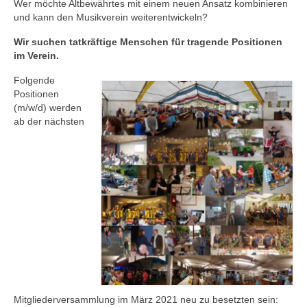
Wer möchte Altbewährtes mit einem neuen Ansatz kombinieren
Ausbildung
und kann den Musikverein weiterentwickeln?
Downloads
Wir suchen tatkräftige Menschen für tragende Positionen
im Verein.
Kontakt
Folgende
Positionen
Sponsoring
(m/w/d) werden
ab der nächsten
Mitgliederversammlung im März 2021 neu zu besetzten sein: