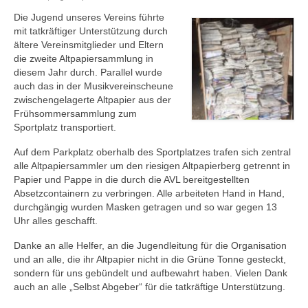
Ausbildung
Die Jugend unseres Vereins führte
mit tatkräftiger Unterstützung durch
Downloads
ältere Vereinsmitglieder und Eltern
die zweite Altpapiersammlung in
Kontakt
diesem Jahr durch. Parallel wurde
auch das in der Musikvereinscheune
Sponsoring
zwischengelagerte Altpapier aus der
Frühsommersammlung zum
Sportplatz transportiert.
Auf dem Parkplatz oberhalb des Sportplatzes trafen sich zentral
alle Altpapiersammler um den riesigen Altpapierberg getrennt in
Papier und Pappe in die durch die AVL bereitgestellten
Absetzcontainern zu verbringen. Alle arbeiteten Hand in Hand,
durchgängig wurden Masken getragen und so war gegen 13
Uhr alles geschafft.
Danke an alle Helfer, an die Jugendleitung für die Organisation
und an alle, die ihr Altpapier nicht in die Grüne Tonne gesteckt,
sondern für uns gebündelt und aufbewahrt haben. Vielen Dank
auch an alle „Selbst Abgeber“ für die tatkräftige Unterstützung.