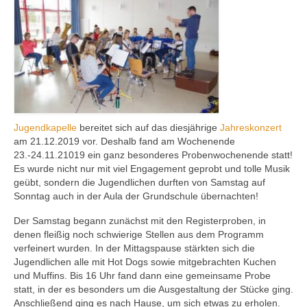
Ausbildung
Downloads
Kontakt
Sponsoring
Jugendkapelle
bereitet sich auf das diesjährige
Jahreskonzert
am 21.12.2019 vor. Deshalb fand am Wochenende
23.-24.11.21019 ein ganz besonderes Probenwochenende statt!
Es wurde nicht nur mit viel Engagement geprobt und tolle Musik
geübt, sondern die Jugendlichen durften von Samstag auf
Sonntag auch in der Aula der Grundschule übernachten!
Der Samstag begann zunächst mit den Registerproben, in
denen fleißig noch schwierige Stellen aus dem Programm
verfeinert wurden. In der Mittagspause stärkten sich die
Jugendlichen alle mit Hot Dogs sowie mitgebrachten Kuchen
und Muffins. Bis 16 Uhr fand dann eine gemeinsame Probe
statt, in der es besonders um die Ausgestaltung der Stücke ging.
Anschließend ging es nach Hause, um sich etwas zu erholen.