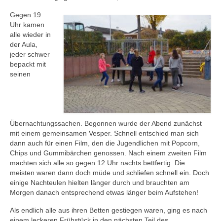
Gegen 19
Uhr kamen
alle wieder in
der Aula,
jeder schwer
bepackt mit
seinen
Übernachtungssachen. Begonnen wurde der Abend zunächst
mit einem gemeinsamen Vesper. Schnell entschied man sich
dann auch für einen Film, den die Jugendlichen mit Popcorn,
Chips und Gummibärchen genossen. Nach einem zweiten Film
machten sich alle so gegen 12 Uhr nachts bettfertig. Die
meisten waren dann doch müde und schliefen schnell ein. Doch
einige Nachteulen hielten länger durch und brauchten am
Morgen danach entsprechend etwas länger beim Aufstehen!
Als endlich alle aus ihren Betten gestiegen waren, ging es nach
einem leckeren Frühstück in den nächsten Teil des