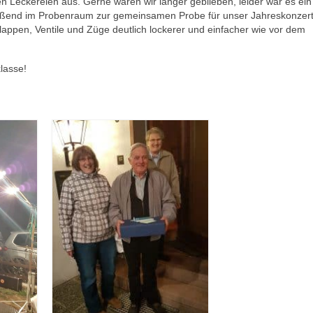
 Leckereien aus. Gerne wären wir länger geblieben, leider war es ein
ießend im Probenraum zur gemeinsamen Probe für unser Jahreskonzert
appen, Ventile und Züge deutlich lockerer und einfacher wie vor dem
klasse!