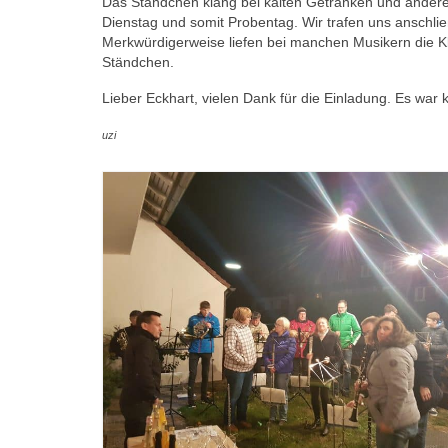
Das Ständchen klang bei kalten Getränken und anderen
Dienstag und somit Probentag. Wir trafen uns anschl
Merkwürdigerweise liefen bei manchen Musikern die Kl
Ständchen.
Lieber Eckhart, vielen Dank für die Einladung. Es war 
uzi