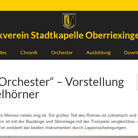
verein Stadtkapelle Oberriexinge
lles
Chronik
Orchester
Ausbildung
Downl
 Orchester“ – Vorstellung
elhörner
 Mensur relativ eng ist. Ein großer Teil des Rohres ist zylindrisch und
rn ist mit der Baulänge und Stimmlage mit der Trompete vergleichbar,
 Ton entsteht bei beiden Instrumenten durch Lippenschwingungen.