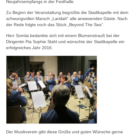
Neujahrsempfangs in der Festhalle.
Ausbildung
Zu Beginn der Veranstaltung begrüßte die Stadtkapelle mit dem
Downloads
schwungvollen Marsch „Laridah“ alle anwesenden Gäste. Nach
der Rede folgte noch das Stück „Beyond The Sea“.
Kontakt
Herr Somlai bedankte sich mit einem Blumenstrauß bei der
Dirigentin Pia Sophie Stahl und wünschte der Stadtkapelle ein
Sponsoring
erfolgreiches Jahr 2016.
Der Musikverein gibt diese Grüße und guten Wünsche gerne